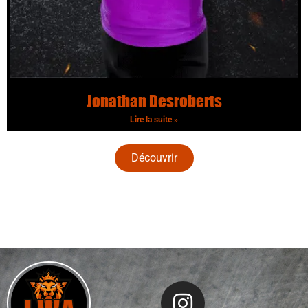
Jonathan Desroberts
Lire la suite »
Découvrir