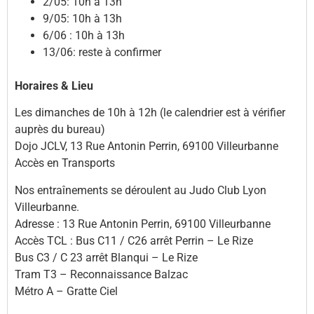
2/05: 10h à 13h
9/05: 10h à 13h
6/06 : 10h à 13h
13/06: reste à confirmer
Horaires & Lieu
Les dimanches de 10h à 12h (le calendrier est à vérifier
auprès du bureau)
Dojo JCLV, 13 Rue Antonin Perrin, 69100 Villeurbanne
Accès en Transports
Nos entraînements se déroulent au Judo Club Lyon
Villeurbanne.
Adresse : 13 Rue Antonin Perrin, 69100 Villeurbanne
Accès TCL : Bus C11 / C26 arrêt Perrin – Le Rize
Bus C3 / C 23 arrêt Blanqui – Le Rize
Tram T3 – Reconnaissance Balzac
Métro A – Gratte Ciel