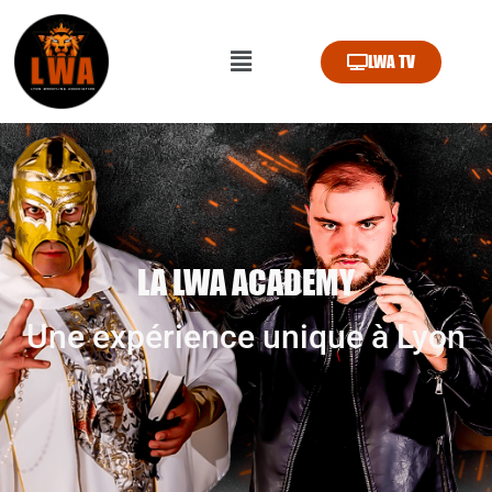
LWA TV
LA LWA ACADEMY
Une expérience unique à Lyon