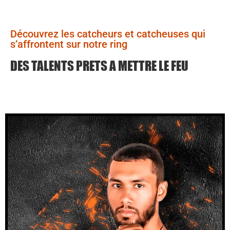
Découvrez les catcheurs et catcheuses qui
s’affrontent sur notre ring
DES TALENTS PRETS A METTRE LE FEU